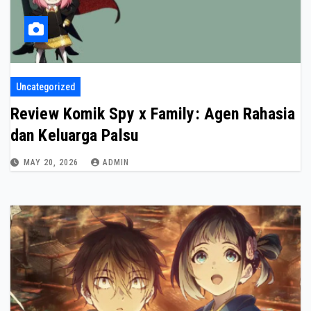
Uncategorized
Review Komik Spy x Family: Agen Rahasia
dan Keluarga Palsu
MAY 20, 2026
ADMIN