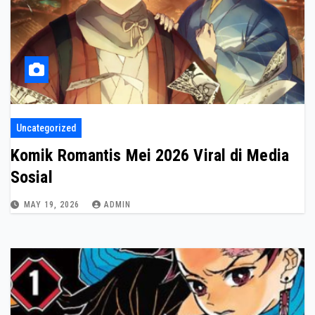
Uncategorized
Komik Romantis Mei 2026 Viral di Media
Sosial
MAY 19, 2026
ADMIN