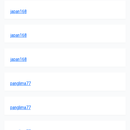
japan168
japan168
japan168
panglima77
panglima77