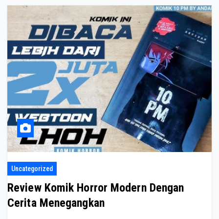
Uncategorized
Review Komik Horror Modern Dengan
Cerita Menegangkan