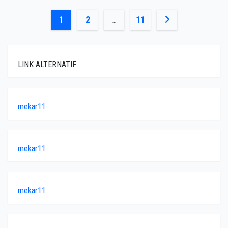
Posts
1
2
…
11
pagination
LINK ALTERNATIF :
mekar11
mekar11
mekar11