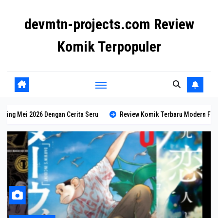
Skip
devmtn-projects.com Review
to
content
Komik Terpopuler
erita Seru
Review Komik Terbaru Modern Favorit Pembaca Digital Mas