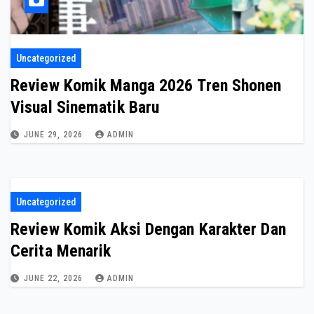
Uncategorized
Review Komik Manga 2026 Tren Shonen
Visual Sinematik Baru
JUNE 29, 2026
ADMIN
Uncategorized
Review Komik Aksi Dengan Karakter Dan
Cerita Menarik
JUNE 22, 2026
ADMIN