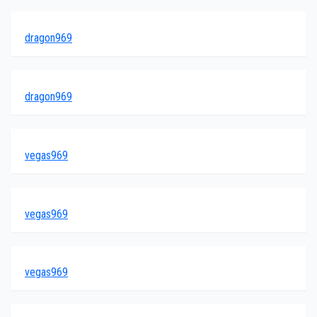
dragon969
dragon969
vegas969
vegas969
vegas969