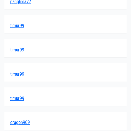
panglima77
timur99
timur99
timur99
timur99
dragon969